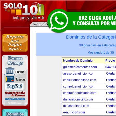
Dominios de la Categor
30 dominios en esta categ
Mostrando 1 de 30
Nombre de Dominio
Precio
guiamedicamentos.com
$449.
asesordenutricion.com
Ofertar
consultorioenlinea.com
Ofertar
controldenutricion.com
Ofertar
controldeobesidad.com
Ofertar
dietasadomicilio.com
Ofertar
dietasenlinea.com
Ofertar
e-nutricion.com
Ofertar