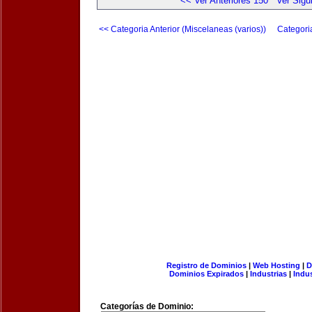
<< Ver Anteriores 150
Ver Sigu
<< Categoria Anterior (Miscelaneas (varios))
Categori
Registro de Dominios
|
Web Hosting
|
D
Dominios Expirados
|
Industrias
|
Indu
Categorías de Dominio: