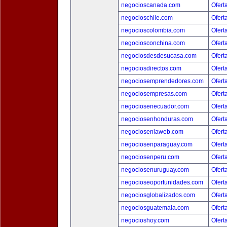
negocioscanada.com
Ofert
negocioschile.com
Ofert
negocioscolombia.com
Ofert
negociosconchina.com
Ofert
negociosdesdesucasa.com
Ofert
negociosdirectos.com
Ofert
negociosemprendedores.com
Ofert
negociosempresas.com
Ofert
negociosenecuador.com
Ofert
negociosenhonduras.com
Ofert
negociosenlaweb.com
Ofert
negociosenparaguay.com
Ofert
negociosenperu.com
Ofert
negociosenuruguay.com
Ofert
negocioseoportunidades.com
Ofert
negociosglobalizados.com
Ofert
negociosguatemala.com
Ofert
negocioshoy.com
Ofert