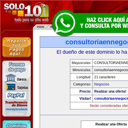
consultoriaennego
El dueño de este dominio lo ha
Mayusculas:
CONSULTORIAENN
Minusculas:
consultoriaennegoci
Longitud:
21 caracteres
Categorias:
Negocios
Precio:
Realizar una oferta!
Visitar!
consultoriaennegoc
Serán consideradas ofer
Realizar una Oferta