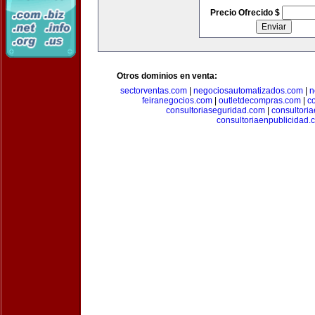
Precio Ofrecido $
Otros dominios en venta:
sectorventas.com
|
negociosautomatizados.com
|
n
feiranegocios.com
|
outletdecompras.com
|
c
consultoriaseguridad.com
|
consultori
consultoriaenpublicidad.