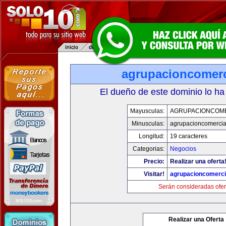
agrupacioncomerc
El dueño de este dominio lo ha
Mayusculas:
AGRUPACIONCOM
Minusculas:
agrupacioncomercia
Longitud:
19 caracteres
Categorias:
Negocios
Precio:
Realizar una oferta
Visitar!
agrupacioncomerci
Serán consideradas ofer
Realizar una Oferta