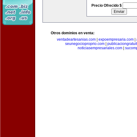
Precio Ofrecido $
Otros dominios en venta:
ventadeartesanias.com
|
expoempresaria.com
|
seunegocioproprio.com
|
publicaciongratui
noticiasempresariales.com
|
sucomp