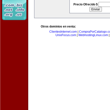
Precio Ofrecido $
Otros dominios en venta:
ClientesInternet.com
|
CompraPorCatalogo.c
UnixFocus.com
|
WebhostingLinux.com