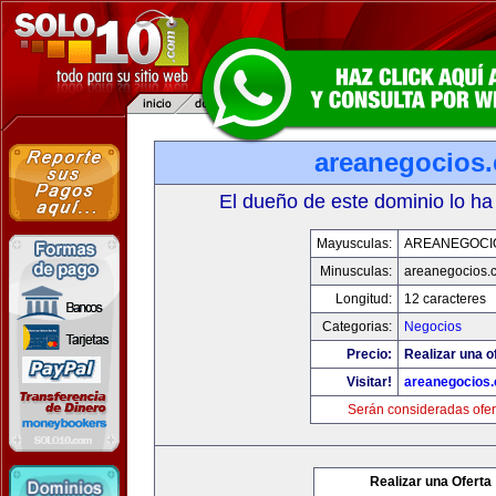
areanegocios
El dueño de este dominio lo ha
Mayusculas:
AREANEGOCI
Minusculas:
areanegocios.
Longitud:
12 caracteres
Categorias:
Negocios
Precio:
Realizar una o
Visitar!
areanegocios
Serán consideradas ofer
Realizar una Oferta