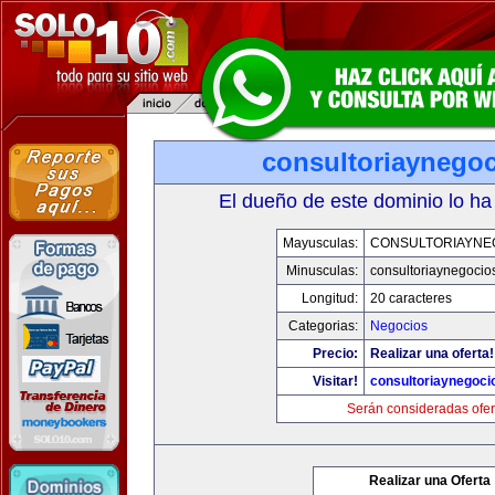
consultoriaynego
El dueño de este dominio lo ha
Mayusculas:
CONSULTORIAYNE
Minusculas:
consultoriaynegocio
Longitud:
20 caracteres
Categorias:
Negocios
Precio:
Realizar una oferta!
Visitar!
consultoriaynegoci
Serán consideradas ofer
Realizar una Oferta