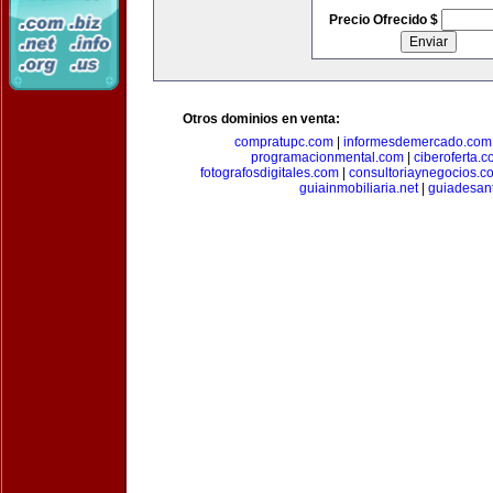
Precio Ofrecido $
Otros dominios en venta:
compratupc.com
|
informesdemercado.com
programacionmental.com
|
ciberoferta.
fotografosdigitales.com
|
consultoriaynegocios.c
guiainmobiliaria.net
|
guiadesan