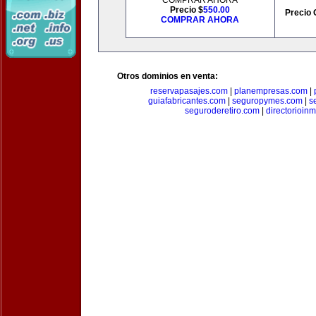
COMPRAR AHORA
Precio $
550.00
Precio 
COMPRAR AHORA
Otros dominios en venta:
reservapasajes.com
|
planempresas.com
|
guiafabricantes.com
|
seguropymes.com
|
s
seguroderetiro.com
|
directorioin