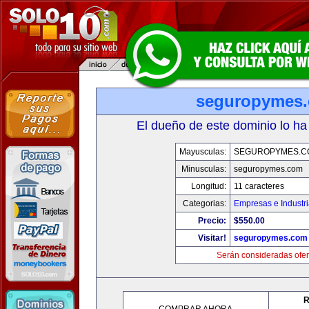
seguropymes
El dueño de este dominio lo ha
Mayusculas:
SEGUROPYMES.C
Minusculas:
seguropymes.com
Longitud:
11 caracteres
Categorias:
Empresas e Industr
Precio:
$550.00
Visitar!
seguropymes.com
Serán consideradas ofer
R