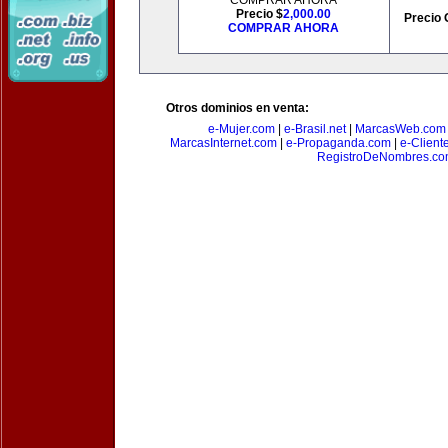
COMPRAR AHORA
Precio $
2,000.00
Precio 
COMPRAR AHORA
Otros dominios en venta:
e-Mujer.com
|
e-Brasil.net
|
MarcasWeb.com
MarcasInternet.com
|
e-Propaganda.com
|
e-Client
RegistroDeNombres.c