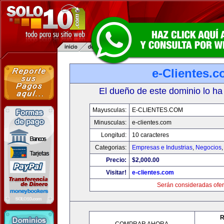
e-Clientes.
El dueño de este dominio lo ha
Mayusculas:
E-CLIENTES.COM
Minusculas:
e-clientes.com
Longitud:
10 caracteres
Categorias:
Empresas e Industrias
,
Negocios
Precio:
$2,000.00
Visitar!
e-clientes.com
Serán consideradas ofer
R