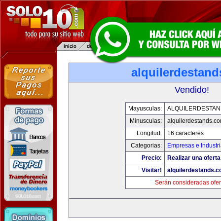
alquilerdestan
Vendido!
Mayusculas:
ALQUILERDESTA
Minusculas:
alquilerdestands.c
Longitud:
16 caracteres
Categorias:
Empresas e Industr
Precio:
Realizar una oferta
Visitar!
alquilerdestands.
Serán consideradas ofer