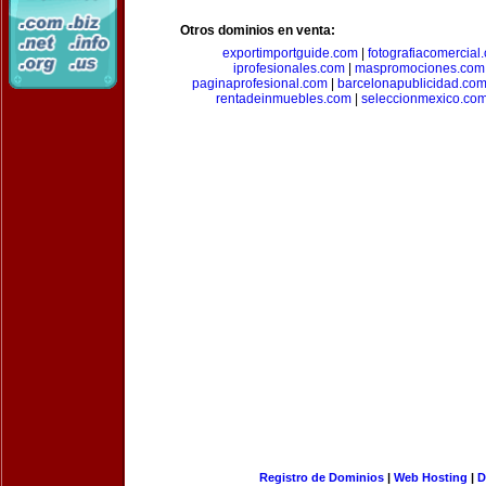
Otros dominios en venta:
exportimportguide.com
|
fotografiacomercial
iprofesionales.com
|
maspromociones.com
paginaprofesional.com
|
barcelonapublicidad.co
rentadeinmuebles.com
|
seleccionmexico.co
Registro de Dominios
|
Web Hosting
|
D