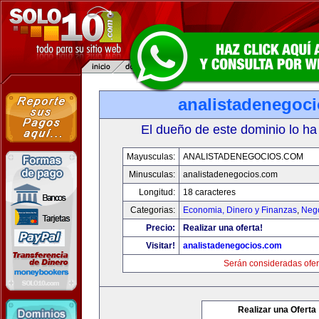
analistadenegoc
El dueño de este dominio lo ha
Mayusculas:
ANALISTADENEGOCIOS.COM
Minusculas:
analistadenegocios.com
Longitud:
18 caracteres
Categorias:
Economia, Dinero y Finanzas
,
Neg
Precio:
Realizar una oferta!
Visitar!
analistadenegocios.com
Serán consideradas ofer
Realizar una Oferta