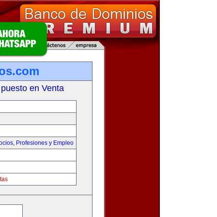
ios.com
 puesto en Venta
ocios
,
Profesiones y Empleo
tas