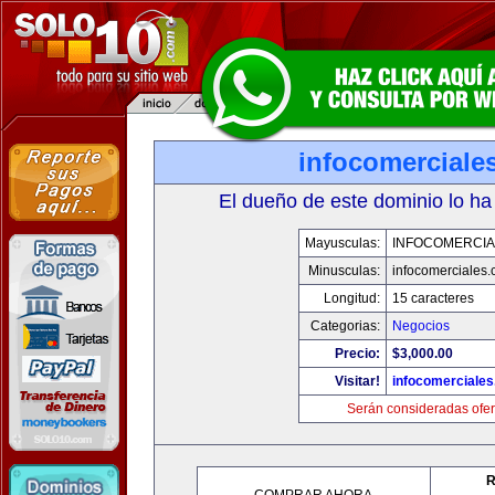
infocomerciale
El dueño de este dominio lo ha
Mayusculas:
INFOCOMERCIA
Minusculas:
infocomerciales
Longitud:
15 caracteres
Categorias:
Negocios
Precio:
$3,000.00
Visitar!
infocomerciale
Serán consideradas ofer
R