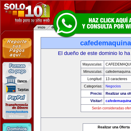
cafedemaquin
El dueño de este dominio lo ha
Mayusculas:
CAFEDEMAQU
Minusculas:
cafedemaquina
Longitud:
13 caracteres
Categorias:
Negocios
Precio:
Realizar una of
Visitar!
cafedemaquin
Serán consideradas ofer
Realizar una Oferta