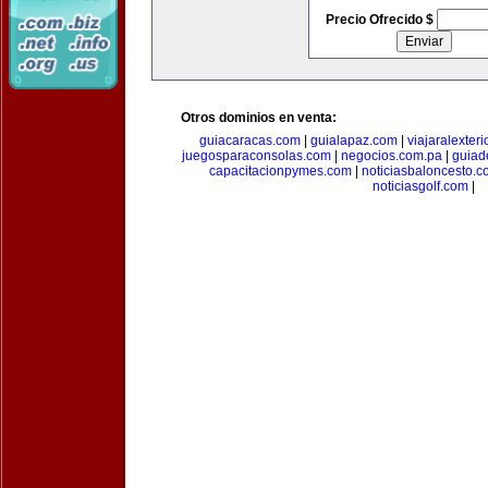
Precio Ofrecido $
Otros dominios en venta:
guiacaracas.com
|
guialapaz.com
|
viajaralexter
juegosparaconsolas.com
|
negocios.com.pa
|
guiad
capacitacionpymes.com
|
noticiasbaloncesto.c
noticiasgolf.com
|