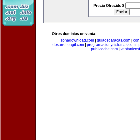
Precio Ofrecido $
Otros dominios en venta:
zonadownload.com
|
guiadecaracas.com
|
con
desarrolloagil.com
|
programacionysistemas.com
|
publicoche.com
|
ventaalcos