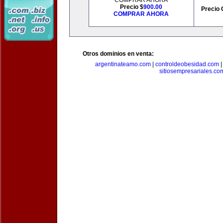
COMPRAR AHORA
Precio $
900.00
Precio 
COMPRAR AHORA
Otros dominios en venta:
argentinateamo.com
|
controldeobesidad.com
sitiosempresariales.co