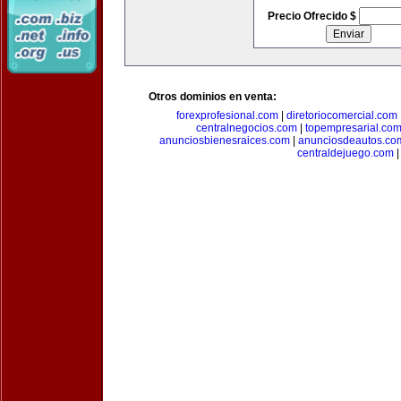
Precio Ofrecido $
Otros dominios en venta:
forexprofesional.com
|
diretoriocomercial.com
centralnegocios.com
|
topempresarial.co
anunciosbienesraices.com
|
anunciosdeautos.co
centraldejuego.com
|