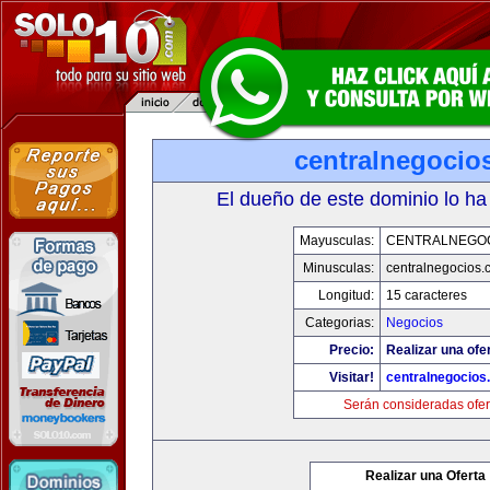
centralnegocio
El dueño de este dominio lo ha
Mayusculas:
CENTRALNEGO
Minusculas:
centralnegocios.
Longitud:
15 caracteres
Categorias:
Negocios
Precio:
Realizar una ofer
Visitar!
centralnegocios
Serán consideradas ofer
Realizar una Oferta