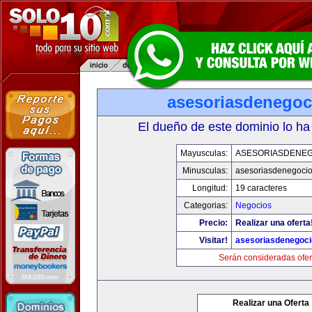
asesoriasdenegoc
El dueño de este dominio lo ha
Mayusculas:
ASESORIASDENE
Minusculas:
asesoriasdenegoci
Longitud:
19 caracteres
Categorias:
Negocios
Precio:
Realizar una oferta
Visitar!
asesoriasdenegoc
Serán consideradas ofer
Realizar una Oferta