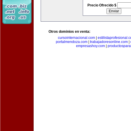
Precio Ofrecido $
Otros dominios en venta:
cursointernacional.com
|
estilistaprofesional.
portalmendoza.com
|
trabajadoresonline.com
|
empresashoy.com
|
productospara