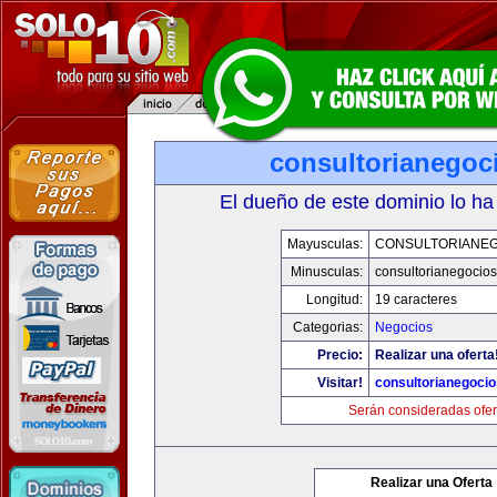
consultorianegoc
El dueño de este dominio lo ha
Mayusculas:
CONSULTORIANE
Minusculas:
consultorianegocio
Longitud:
19 caracteres
Categorias:
Negocios
Precio:
Realizar una oferta
Visitar!
consultorianegoci
Serán consideradas ofer
Realizar una Oferta