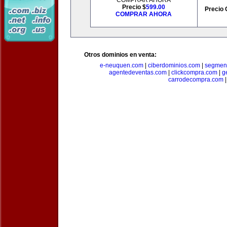
COMPRAR AHORA
Precio $
599.00
Precio 
COMPRAR AHORA
Otros dominios en venta:
e-neuquen.com
|
ciberdominios.com
|
segmen
agentedeventas.com
|
clickcompra.com
|
g
carrodecompra.com
|