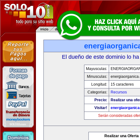
energiaorganic
El dueño de este dominio lo ha
Mayusculas:
ENERGIAORGA
Minusculas:
energiaorganica
Longitud:
15 caracteres
Categorias:
Recursos
Precio:
Realizar una ofe
Visitar!
energiaorganic
Serán consideradas ofer
Realizar una Oferta