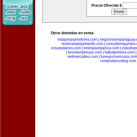
Precio Ofrecido $
Otros dominios en venta:
maquinasymotores.com
|
negociosenparaguay
reservasalojamiento.com
|
consultoriapymes
eciudadanos.com
|
energiaorganica.com
|
estudiop
|
forumempresas.com
|
futbolprimera.com
redmercadeo.com
|
tunegocioencasa.co
compratuhosting.com