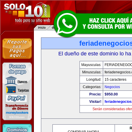
feriadenegocio
El dueño de este dominio lo ha
Mayusculas:
FERIADENEGOC
Minusculas:
feriadenegocios
Longitud:
15 caracteres
Categorias:
Negocios
Precio:
$950.00
Visitar!
feriadenegocio
Serán consideradas ofer
R