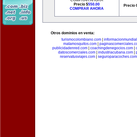
COMPRAR AHORA
Precio $
550.00
Precio 
COMPRAR AHORA
Otros dominios en venta:
turismocolombiano.com
|
informacionmundia
matamosquitos.com
|
paginascomerciales.
publicidadenred.com
|
coachingdenegocios.com
|
datoscomerciales.com
|
industriacubana.com
|
reservatusviajes.com
|
seguroparacoches.com