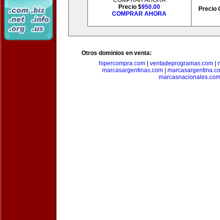
COMPRAR AHORA
Precio $
950.00
Precio 
COMPRAR AHORA
Otros dominios en venta:
hipercompra.com
|
ventadeprogramas.com
|
marcasargentinas.com
|
marcasargentina.c
marcasnacionales.co