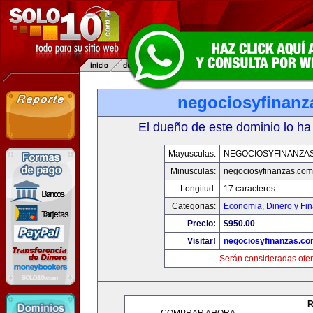
negociosyfinanz
El dueño de este dominio lo ha
Mayusculas:
NEGOCIOSYFINANZA
Minusculas:
negociosyfinanzas.com
Longitud:
17 caracteres
Categorias:
Economia, Dinero y Fi
Precio:
$950.00
Visitar!
negociosyfinanzas.c
Serán consideradas ofer
R