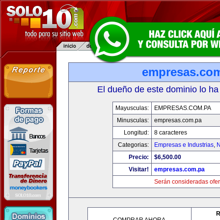
empresas.co
El dueño de este dominio lo ha
Mayusculas:
EMPRESAS.COM.PA
Minusculas:
empresas.com.pa
Longitud:
8 caracteres
Categorias:
Empresas e Industrias
,
N
Precio:
$6,500.00
Visitar!
empresas.com.pa
Serán consideradas ofer
R