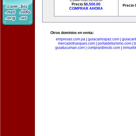
COMPRAR AHORA
Precio $
6,500.00
Precio 
COMPRAR AHORA
Otros dominios en venta:
empresas.com.pa
|
guiacarlospaz.com
|
guiacari
mercadotrueques.com
|
portaldeturismo.com
|
b
guiatucuman.com
|
comprardirecto.com
|
inmuebl