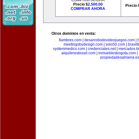
COMPRAR AHORA
Precio $
2,500.00
Precio 
COMPRAR AHORA
Otros dominios en venta:
fiambres.com
|
desarrollodevideojuegos.com
|
meetingsbydesign.com
|
solo50.com
|
brasil
systemmedics.com
|
credenciales.net
|
mercados.b
alquileresbrasil.com
|
inmueblesbogota.com
|
propiedadesalmeria.e