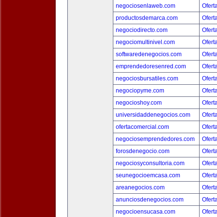
negociosenlaweb.com
Ofert
productosdemarca.com
Ofert
negociodirecto.com
Ofert
negociomultinivel.com
Ofert
softwaredenegocios.com
Ofert
emprendedoresenred.com
Ofert
negociosbursatiles.com
Ofert
negociopyme.com
Ofert
negocioshoy.com
Ofert
universidaddenegocios.com
Ofert
ofertacomercial.com
Ofert
negociosemprendedores.com
Ofert
forosdenegocio.com
Ofert
negociosyconsultoria.com
Ofert
seunegocioemcasa.com
Ofert
areanegocios.com
Ofert
anunciosdenegocios.com
Ofert
negocioensucasa.com
Ofert