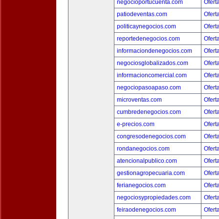
negocioportucuenta.com
Ofert
patiodeventas.com
Ofert
politicaynegocios.com
Ofert
reportedenegocios.com
Ofert
informaciondenegocios.com
Ofert
negociosglobalizados.com
Ofert
informacioncomercial.com
Ofert
negociopasoapaso.com
Ofert
microventas.com
Ofert
cumbredenegocios.com
Ofert
e-precios.com
Ofert
congresodenegocios.com
Ofert
rondanegocios.com
Ofert
atencionalpublico.com
Ofert
gestionagropecuaria.com
Ofert
ferianegocios.com
Ofert
negociosypropiedades.com
Ofert
feiraodenegocios.com
Ofert