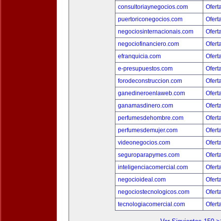
consultoriaynegocios.com
Ofert
puertoriconegocios.com
Ofert
negociosinternacionais.com
Ofert
negociofinanciero.com
Ofert
efranquicia.com
Ofert
e-presupuestos.com
Ofert
forodeconstruccion.com
Ofert
ganedineroenlaweb.com
Ofert
ganamasdinero.com
Ofert
perfumesdehombre.com
Ofert
perfumesdemujer.com
Ofert
videonegocios.com
Ofert
seguroparapymes.com
Ofert
inteligenciacomercial.com
Ofert
negocioideal.com
Ofert
negociostecnologicos.com
Ofert
tecnologiacomercial.com
Ofert