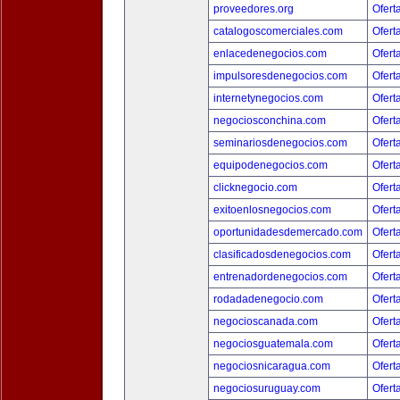
proveedores.org
Ofert
catalogoscomerciales.com
Ofert
enlacedenegocios.com
Ofert
impulsoresdenegocios.com
Ofert
internetynegocios.com
Ofert
negociosconchina.com
Ofert
seminariosdenegocios.com
Ofert
equipodenegocios.com
Ofert
clicknegocio.com
Ofert
exitoenlosnegocios.com
Ofert
oportunidadesdemercado.com
Ofert
clasificadosdenegocios.com
Ofert
entrenadordenegocios.com
Ofert
rodadadenegocio.com
Ofert
negocioscanada.com
Ofert
negociosguatemala.com
Ofert
negociosnicaragua.com
Ofert
negociosuruguay.com
Ofert